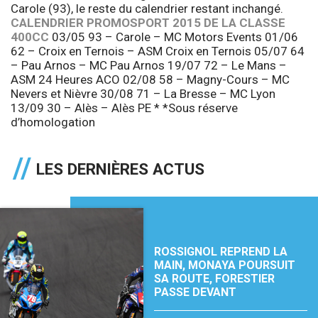
Carole (93), le reste du calendrier restant inchangé.
CALENDRIER PROMOSPORT 2015 DE LA CLASSE
400CC
03/05 93 – Carole – MC Motors Events 01/06
62 – Croix en Ternois – ASM Croix en Ternois 05/07 64
– Pau Arnos – MC Pau Arnos 19/07 72 – Le Mans –
ASM 24 Heures ACO 02/08 58 – Magny-Cours – MC
Nevers et Nièvre 30/08 71 – La Bresse – MC Lyon
13/09 30 – Alès – Alès PE * *Sous réserve
d’homologation
LES DERNIÈRES ACTUS
ROSSIGNOL REPREND LA
MAIN, MONAYA POURSUIT
SA ROUTE, FORESTIER
PASSE DEVANT