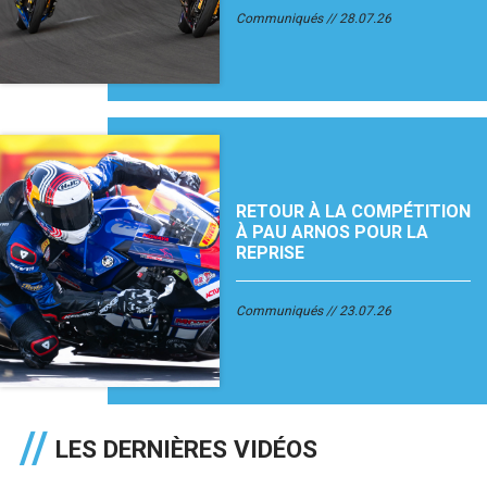
Communiqués
28.07.26
RETOUR À LA COMPÉTITION
À PAU ARNOS POUR LA
REPRISE
Communiqués
23.07.26
LES DERNIÈRES VIDÉOS