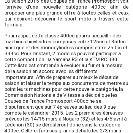
La saison 2015 des Coupes de France Promosport voit
l’arrivée d’une nouvelle catégorie 400cc afin de
proposer une plus grande offre à toutes celles et ceux
qui désirent découvrir le sport moto à travers cette
formule.
Pour rappel, cette classe 400cc pourra accueillir des
machines bicylindres comprises entre 125cc et 350cc
ainsi que et des monocylindres compris entre 250cc et
399cc. Pour l’instant, 2 modèles peuvent participer à
cette compétition : la Yamaha R3 et la KTM RC 390.
Cette liste est emmenée à évoluer au fur et à mesure
de la saison en accord avec les différents
importateurs. Afin de préparer au mieux le début de
saison et laisser le temps aux concurrents de mettre au
point leurs machines pour cette nouvelle catégorie, la
Commission Nationale de Vitesse a décidé que les
Coupes de France Promosport 400cc ne se
disputeraient que sur 7 épreuves au lieu des 9 que
compte le calendrier 2015. Les 2 premières épreuves
prévues les 14/15 mars à Nogaro (32) et les 4/5 avril à
Lédenon (30) se dérouleront donc sans la catégorie
400cc. Celle-ci fera ses grands débuts les 2/3 mai à