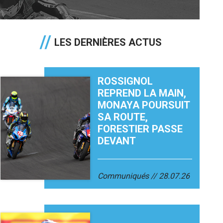
LES DERNIÈRES ACTUS
ROSSIGNOL
REPREND LA MAIN,
MONAYA POURSUIT
SA ROUTE,
FORESTIER PASSE
DEVANT
Communiqués
28.07.26