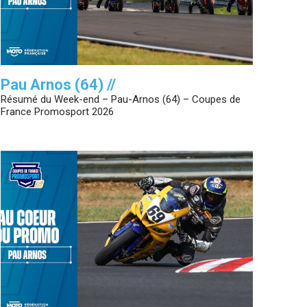
Pau Arnos (64) //
Résumé du Week-end – Pau-Arnos (64) – Coupes de
France Promosport 2026