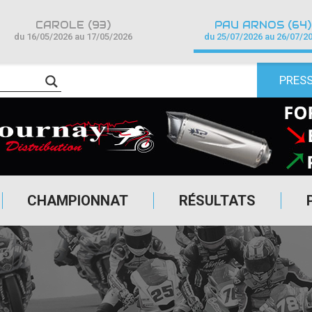
CAROLE (93)
PAU ARNOS (64)
du 16/05/2026 au 17/05/2026
du 25/07/2026 au 26/07/2
PRES
CHAMPIONNAT
RÉSULTATS