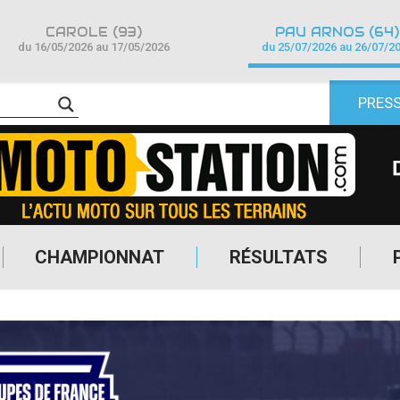
CAROLE (93)
PAU ARNOS (64)
du 16/05/2026 au 17/05/2026
du 25/07/2026 au 26/07/2
PRES
CHAMPIONNAT
RÉSULTATS