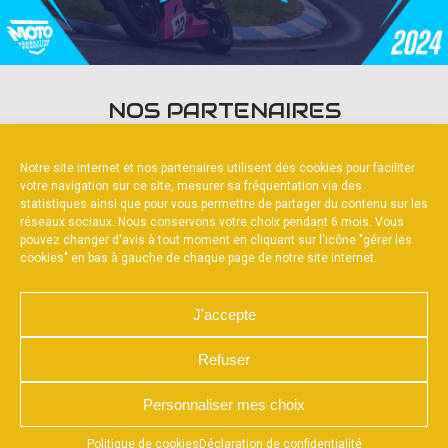
NOS PARTENAIRES
Notre site internet et nos partenaires utilisent des cookies pour faciliter
votre navigation sur ce site, mesurer sa fréquentation via des
statistiques ainsi que pour vous permettre de partager du contenu sur les
réseaux sociaux. Nous conservons votre choix pendant 6 mois. Vous
pouvez changer d'avis à tout moment en cliquant sur l'icône "gérer les
FOURNISSEURS OFFICIELS
cookies" en bas à gauche de chaque page de notre site internet.
J'accepte
Refuser
NOUS CONTACTER
MENTIONS LÉGALES
CHARTE DE CONFIDENTIALITÉ
POLITIQUE DE COOKIES
Personnaliser mes choix
DÉCLARATION DE CONFIDENTIALITÉ
RÉALISÉ PAR L’AGENCE WEB A3WEB
Appuyez sur le bouton partager en bas de votre
Politique de cookies
Déclaration de confidentialité