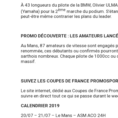
À 43 longueurs du pilote de la BMW, Olivier UL
ème
(Yamaha) pour la 2
marche du podium. S’étan
peut-être même contrarier les plans du leader.
PROMO DÉCOUVERTE : LES AMATEURS LANCÉ
Au Mans, 87 amateurs de vitesse sont engagés pou
renommée, ces débutants ou confirmés pourront 
sarthois nombreux. Chaque pilote de 1000cc ou de
massif.
SUIVEZ LES COUPES DE FRANCE PROMOSPOR
Le site internet, dédié aux Coupes de France Pr
suivre en direct tout ce qui se passe durant le we
CALENDRIER 2019
20/07 – 21/07 – Le Mans – ASM ACO 24H