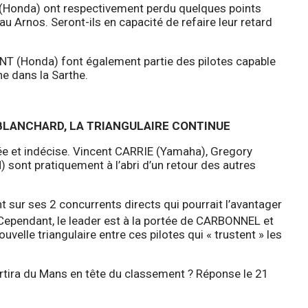
(Honda) ont respectivement perdu quelques points
u Arnos. Seront-ils en capacité de refaire leur retard
T (Honda) font également partie des pilotes capable
gne dans la Sarthe.
BLANCHARD, LA TRIANGULAIRE CONTINUE
ée et indécise. Vincent CARRIE (Yamaha), Gregory
ont pratiquement à l’abri d’un retour des autres
t sur ses 2 concurrents directs qui pourrait l’avantager
ependant, le leader est à la portée de CARBONNEL et
elle triangulaire entre ces pilotes qui « trustent » les
ra du Mans en tête du classement ? Réponse le 21