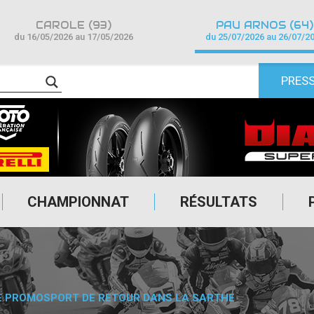
CAROLE (93)
PAU ARNOS (64)
du 16/05/2026 au 17/05/2026
du 25/07/2026 au 26/07/2
PRES
CHAMPIONNAT
RÉSULTATS
E PROMOSPORT DE RETOUR DANS LA SARTHE