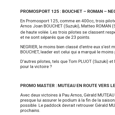
PROMOSPORT 125 : BOUCHET – ROMAN – NE
En Promosport 125, comme en 400cc, trois pilot
Arnos Joan BOUCHET (Suzuki), Matteo ROMAN (Suzu
de haute volée. Les trois pilotes se classent res
et ne sont séparés que de 23 points.
NEGRIER, le moins bien classé d’entre eux s’est mo
BOUCHET, leader est celui qui a marqué le moins 
D’autres pilotes, tels que Tom PLUOT (Suzuki) et 
pour la victoire ?
PROMO MASTER : MUTEAU EN ROUTE VERS LE
Avec deux victoires à Pau Arnos, Gérald MUTEAU (
presque lui assurer le podium à la fin de la saison,
possible. Le paddock devrait retrouver Gérald MU
prochains.