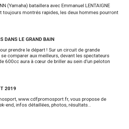
MANN (Yamaha) bataillera avec Emmanuel LENTAIGNE
t toujours montrés rapides, les deux hommes pourront
S DANS LE GRAND BAIN
r prendre le départ ! Sur un circuit de grande
se comparer aux meilleurs, devant les spectateurs
 600cc aura à cœur de briller au sein d’un peloton
T 2019
omosport,
www.cdfpromosport.fr
, vous propose de
ek-end, infos détaillées, photos, résultats…