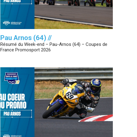
Pau Arnos (64) //
Résumé du Week-end – Pau-Arnos (64) – Coupes de
France Promosport 2026