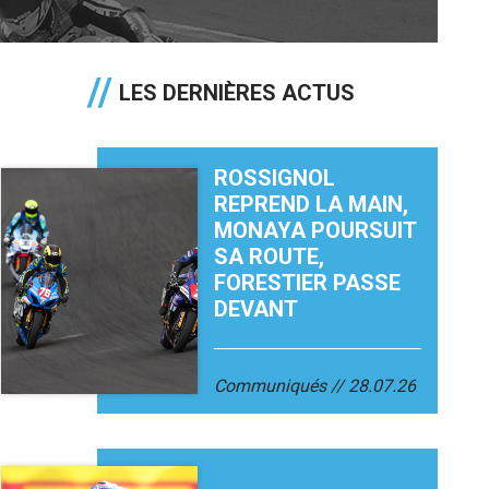
LES DERNIÈRES ACTUS
ROSSIGNOL
REPREND LA MAIN,
MONAYA POURSUIT
SA ROUTE,
FORESTIER PASSE
DEVANT
Communiqués
28.07.26