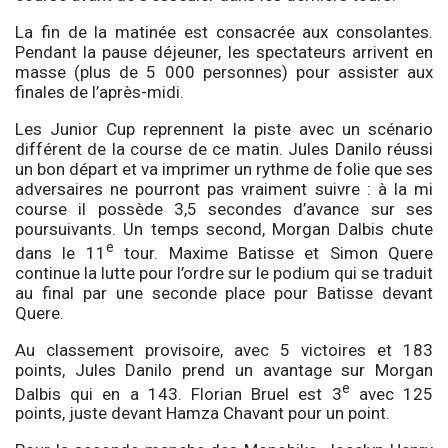
La fin de la matinée est consacrée aux consolantes.
Pendant la pause déjeuner, les spectateurs arrivent en
masse (plus de 5 000 personnes) pour assister aux
finales de l’après-midi.
Les Junior Cup reprennent la piste avec un scénario
différent de la course de ce matin. Jules Danilo réussi
un bon départ et va imprimer un rythme de folie que ses
adversaires ne pourront pas vraiment suivre : à la mi
course il possède 3,5 secondes d’avance sur ses
poursuivants. Un temps second, Morgan Dalbis chute
e
dans le 11
tour. Maxime Batisse et Simon Quere
continue la lutte pour l’ordre sur le podium qui se traduit
au final par une seconde place pour Batisse devant
Quere.
Au classement provisoire, avec 5 victoires et 183
points, Jules Danilo prend un avantage sur Morgan
e
Dalbis qui en a 143. Florian Bruel est 3
avec 125
points, juste devant Hamza Chavant pour un point.