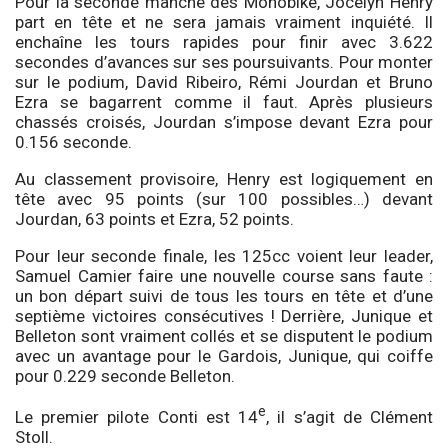
Pour la seconde manche des Monobike, Jocelyn Henry
part en tête et ne sera jamais vraiment inquiété. Il
enchaîne les tours rapides pour finir avec 3.622
secondes d’avances sur ses poursuivants. Pour monter
sur le podium, David Ribeiro, Rémi Jourdan et Bruno
Ezra se bagarrent comme il faut. Après plusieurs
chassés croisés, Jourdan s’impose devant Ezra pour
0.156 seconde.
Au classement provisoire, Henry est logiquement en
tête avec 95 points (sur 100 possibles…) devant
Jourdan, 63 points et Ezra, 52 points.
Pour leur seconde finale, les 125cc voient leur leader,
Samuel Camier faire une nouvelle course sans faute :
un bon départ suivi de tous les tours en tête et d’une
septième victoires consécutives ! Derrière, Junique et
Belleton sont vraiment collés et se disputent le podium
avec un avantage pour le Gardois, Junique, qui coiffe
pour 0.229 seconde Belleton.
e
Le premier pilote Conti est 14
, il s’agit de Clément
Stoll.