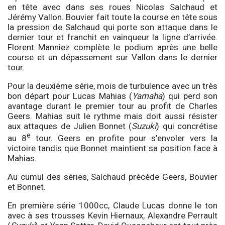
en tête avec dans ses roues Nicolas Salchaud et
Jérémy Vallon. Bouvier fait toute la course en tête sous
la pression de Salchaud qui porte son attaque dans le
dernier tour et franchit en vainqueur la ligne d’arrivée.
Florent Manniez complète le podium après une belle
course et un dépassement sur Vallon dans le dernier
tour.
Pour la deuxième série, mois de turbulence avec un très
bon départ pour Lucas Mahias (
Yamaha
) qui perd son
avantage durant le premier tour au profit de Charles
Geers. Mahias suit le rythme mais doit aussi résister
aux attaques de Julien Bonnet (
Suzuki
) qui concrétise
e
au 8
tour. Geers en profite pour s’envoler vers la
victoire tandis que Bonnet maintient sa position face à
Mahias.
Au cumul des séries, Salchaud précède Geers, Bouvier
et Bonnet.
En première série 1000cc, Claude Lucas donne le ton
avec à ses trousses Kevin Hiernaux, Alexandre Perrault