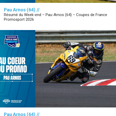
Pau Arnos (64) //
Résumé du Week-end – Pau-Arnos (64) – Coupes de France
Promosport 2026
Pau Arnos (64) //