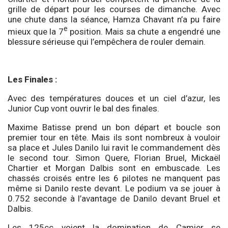
grille de départ pour les courses de dimanche. Avec
une chute dans la séance, Hamza Chavant n’a pu faire
e
mieux que la 7
position. Mais sa chute a engendré une
blessure sérieuse qui l’empêchera de rouler demain.
Les Finales :
Avec des températures douces et un ciel d’azur, les
Junior Cup vont ouvrir le bal des finales.
Maxime Batisse prend un bon départ et boucle son
premier tour en tête. Mais ils sont nombreux à vouloir
sa place et Jules Danilo lui ravit le commandement dès
le second tour. Simon Quere, Florian Bruel, Mickaël
Chartier et Morgan Dalbis sont en embuscade. Les
chassés croisés entre les 6 pilotes ne manquent pas
même si Danilo reste devant. Le podium va se jouer à
0.752 seconde à l’avantage de Danilo devant Bruel et
Dalbis.
Les 125cc voient la domination de Camier se