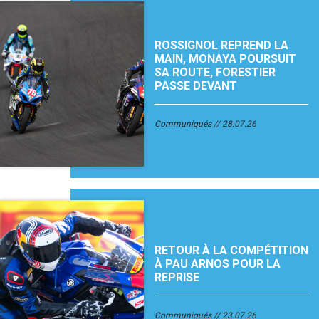
ROSSIGNOL REPREND LA
MAIN, MONAYA POURSUIT
SA ROUTE, FORESTIER
PASSE DEVANT
Communiqués
28.07.26
RETOUR À LA COMPÉTITION
À PAU ARNOS POUR LA
REPRISE
Communiqués
23.07.26