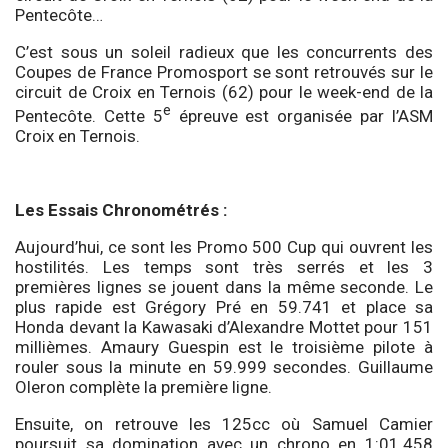
Pentecôte…
C’est sous un soleil radieux que les concurrents des
Coupes de France Promosport se sont retrouvés sur le
circuit de Croix en Ternois (62) pour le week-end de la
e
Pentecôte. Cette 5
épreuve est organisée par l’ASM
Croix en Ternois.
Les Essais Chronométrés :
Aujourd’hui, ce sont les Promo 500 Cup qui ouvrent les
hostilités. Les temps sont très serrés et les 3
premières lignes se jouent dans la même seconde. Le
plus rapide est Grégory Pré en 59.741 et place sa
Honda devant la Kawasaki d’Alexandre Mottet pour 151
millièmes. Amaury Guespin est le troisième pilote à
rouler sous la minute en 59.999 secondes. Guillaume
Oleron complète la première ligne.
Ensuite, on retrouve les 125cc où Samuel Camier
poursuit sa domination avec un chrono en 1:01.458