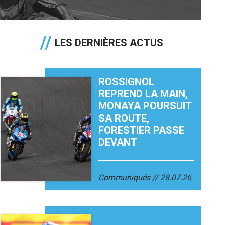
LES DERNIÈRES ACTUS
ROSSIGNOL
REPREND LA MAIN,
MONAYA POURSUIT
SA ROUTE,
FORESTIER PASSE
DEVANT
Communiqués
28.07.26