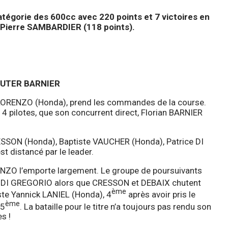
tégorie des 600cc avec 220 points et 7 victoires en
 Pierre SAMBARDIER (118 points).
OUTER BARNIER
DI LORENZO (Honda), prend les commandes de la course.
 pilotes, que son concurrent direct, Florian BARNIER
SSON (Honda), Baptiste VAUCHER (Honda), Patrice DI
 distancé par le leader.
ORENZO l’emporte largement. Le groupe de poursuivants
 DI GREGORIO alors que CRESSON et DEBAIX chutent
ème
iste Yannick LANIEL (Honda), 4
après avoir pris le
ème
 5
. La bataille pour le titre n’a toujours pas rendu son
s !