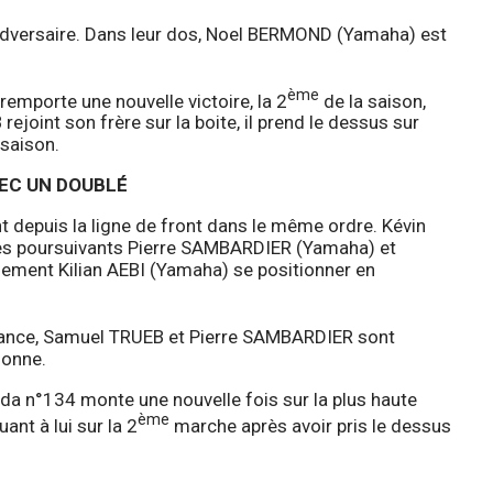
 adversaire. Dans leur dos, Noel BERMOND (Yamaha) est
ème
remporte une nouvelle victoire, la 2
de la saison,
oint son frère sur la boite, il prend le dessus sur
saison.
VEC UN DOUBLÉ
t depuis la ligne de front dans le même ordre. Kévin
es poursuivants Pierre SAMBARDIER (Yamaha) et
ment Kilian AEBI (Yamaha) se positionner en
 avance, Samuel TRUEB et Pierre SAMBARDIER sont
donne.
onda n°134 monte une nouvelle fois sur la plus haute
ème
t à lui sur la 2
marche après avoir pris le dessus