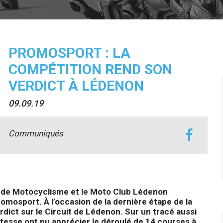
PROMOSPORT : LA
COMPÉTITION REND SON
VERDICT À LÉDENON
09.09.19
Communiqués
e de Motocyclisme et le Moto Club Lédenon
romosport. À l’occasion de la dernière étape de la
rdict sur le Circuit de Lédenon. Sur un tracé aussi
itesse ont pu apprécier le déroulé de 14 courses à