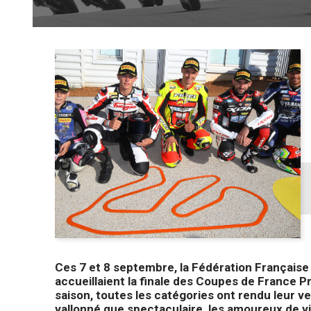
Ces 7 et 8 septembre, la Fédération Français
accueillaient la finale des Coupes de France P
saison, toutes les catégories ont rendu leur ve
vallonné que spectaculaire, les amoureux de v