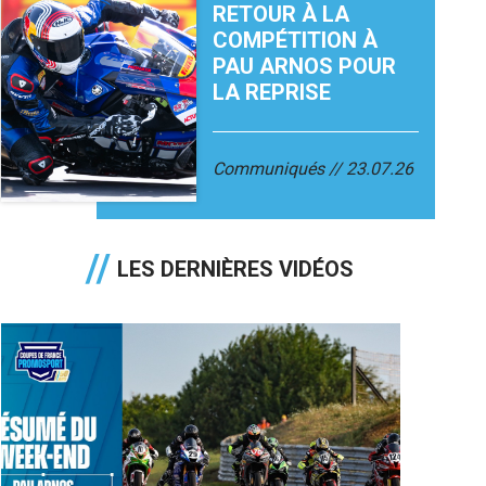
RETOUR À LA
COMPÉTITION À
PAU ARNOS POUR
LA REPRISE
Communiqués
23.07.26
LES DERNIÈRES VIDÉOS