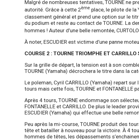
Malgré de nombreuses tentatives, TOURNE ne pre
ème
autorité. Grâce à cette 2
place, le pilote de 
classement général et prend une option sur le ti
du podium et reste au contact de TOURNE. La der
hommes ! Auteur d’une belle remontée, CURTOLO
À noter, ESCUDIER est victime d’une panne moteur
COURSE 2 : TOURNE TRIOMPHE ET CARRILLO
Sur la grille de départ, la tension est à son co
TOURNE (Yamaha) décrochera le titre dans la cat
Le poleman, Cyril CARRILLO (Yamaha) repart sur
tours mais cette fois, TOURNE et FONTANELLE par
Après 4 tours, TOURNE endommage son sélecteur 
FONTANELLE et CARRILLO. De plus le leader provi
ESCUDIER (Yamaha) qui effectue une belle remon
Peu après la mi-course, TOURNE produit des tour
tête et batailler à nouveau pour la victoire. À 4
hommes de têtes, les dépassements s’enchainent, 