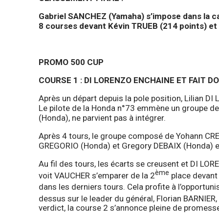
Gabriel SANCHEZ (Yamaha) s’impose dans la ca
8 courses devant Kévin TRUEB (214 points) et
PROMO 500 CUP
COURSE 1 : DI LORENZO ENCHAINE ET FAIT D
Après un départ depuis la pole position, Lilian 
Le pilote de la Honda n°73 emmène un groupe de 4
(Honda), ne parvient pas à intégrer.
Après 4 tours, le groupe composé de Yohann CRE
GREGORIO (Honda) et Gregory DEBAIX (Honda) est
Au fil des tours, les écarts se creusent et DI L
ème
voit VAUCHER s’emparer de la 2
place devant
dans les derniers tours. Cela profite à l’opportun
dessus sur le leader du général, Florian BARNIER,
verdict, la course 2 s’annonce pleine de promesse