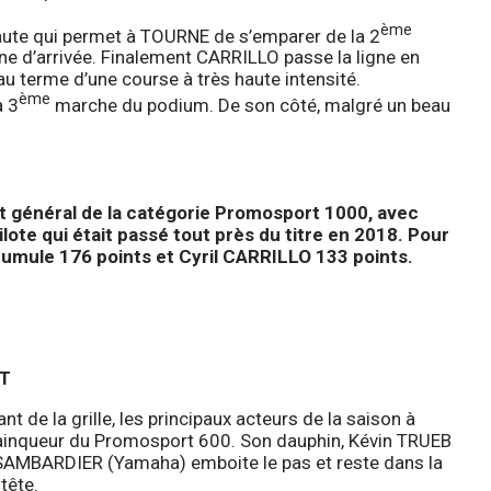
ème
ute qui permet à TOURNE de s’emparer de la 2
ne d’arrivée. Finalement CARRILLO passe la ligne en
e au terme d’une course à très haute intensité.
ème
a 3
marche du podium. De son côté, malgré un beau
t général de la catégorie Promosport 1000, avec
ilote qui était passé tout près du titre en 2018. Pour
mule 176 points et Cyril CARRILLO 133 points.
ET
nt de la grille, les principaux acteurs de la saison à
ainqueur du Promosport 600. Son dauphin, Kévin TRUEB
re SAMBARDIER (Yamaha) emboite le pas et reste dans la
tête.