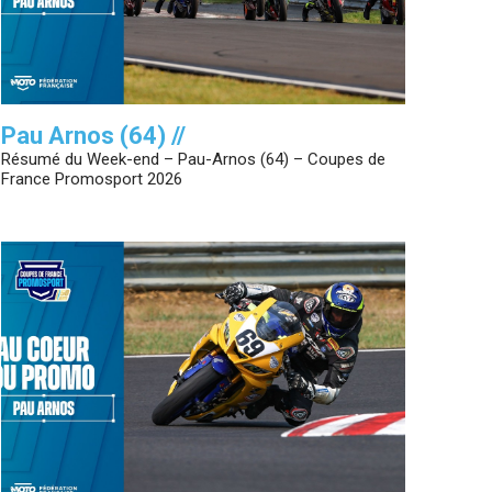
Pau Arnos (64) //
Résumé du Week-end – Pau-Arnos (64) – Coupes de
France Promosport 2026