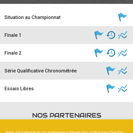
Situation au Championnat
Finale 1
Finale 2
Série Qualificative Chronométrée
Essais Libres
NOS PARTENAIRES
Notre site internet et nos partenaires utilisent des cookies pour faciliter