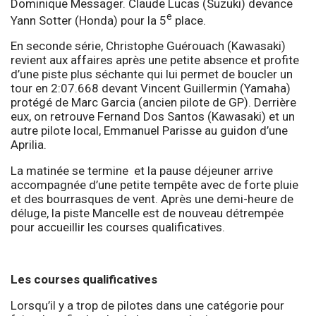
Dominique Messager. Claude Lucas (Suzuki) devance
e
Yann Sotter (Honda) pour la 5
place.
En seconde série, Christophe Guérouach (Kawasaki)
revient aux affaires après une petite absence et profite
d’une piste plus séchante qui lui permet de boucler un
tour en 2:07.668 devant Vincent Guillermin (Yamaha)
protégé de Marc Garcia (ancien pilote de GP). Derrière
eux, on retrouve Fernand Dos Santos (Kawasaki) et un
autre pilote local, Emmanuel Parisse au guidon d’une
Aprilia.
La matinée se termine et la pause déjeuner arrive
accompagnée d’une petite tempête avec de forte pluie
et des bourrasques de vent. Après une demi-heure de
déluge, la piste Mancelle est de nouveau détrempée
pour accueillir les courses qualificatives.
Les courses qualificatives
Lorsqu’il y a trop de pilotes dans une catégorie pour