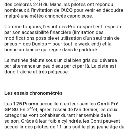
des célèbres 24H du Mans, les pilotes ont répondu
nombreux à l’invitation de
l’ACO
pour venir en découdre
malgré une météo annoncée capricieuse.
Comme toujours, l’esprit des Promosport est respecté
par son accessibilité financière (limitation des
modifications possible et utilisation d’un seul train de
pneus – des Dunlop – pour tout le week-end) et la
bonne ambiance qui règne dans le paddock.
La matinée débute sous un ciel bien gris qui déverse
par alternance un peu d’eau par ci par là. La piste est
donc fraîche et très piégeuse.
Les essais chronométrés
Les
125 Promo
accueillent en leur sein les
Conti Pré
GP 80
. En effet, après l’essai de l’an dernier, les deux
catégories vont cohabiter durant l’ensemble de la
saison. Grâce à leur faible cylindrée, les Conti peuvent
accueillir des pilotes de 11 ans soit le plus jeune âge du