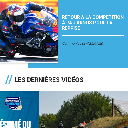
RETOUR À LA COMPÉTITION
À PAU ARNOS POUR LA
REPRISE
Communiqués
23.07.26
LES DERNIÈRES VIDÉOS