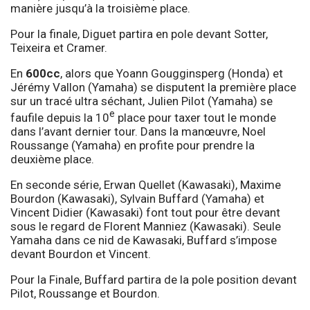
manière jusqu’à la troisième place.
Pour la finale, Diguet partira en pole devant Sotter,
Teixeira et Cramer.
En
600cc
, alors que Yoann Gougginsperg (Honda) et
Jérémy Vallon (Yamaha) se disputent la première place
sur un tracé ultra séchant, Julien Pilot (Yamaha) se
e
faufile depuis la 10
place pour taxer tout le monde
dans l’avant dernier tour. Dans la manœuvre, Noel
Roussange (Yamaha) en profite pour prendre la
deuxième place.
En seconde série, Erwan Quellet (Kawasaki), Maxime
Bourdon (Kawasaki), Sylvain Buffard (Yamaha) et
Vincent Didier (Kawasaki) font tout pour être devant
sous le regard de Florent Manniez (Kawasaki). Seule
Yamaha dans ce nid de Kawasaki, Buffard s’impose
devant Bourdon et Vincent.
Pour la Finale, Buffard partira de la pole position devant
Pilot, Roussange et Bourdon.