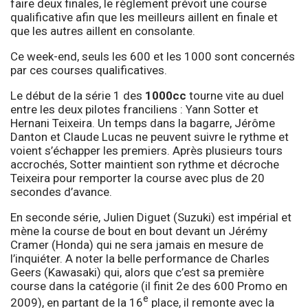
faire deux finales, le règlement prévoit une course
qualificative afin que les meilleurs aillent en finale et
que les autres aillent en consolante.
Ce week-end, seuls les 600 et les 1000 sont concernés
par ces courses qualificatives.
Le début de la série 1 des
1000cc
tourne vite au duel
entre les deux pilotes franciliens : Yann Sotter et
Hernani Teixeira. Un temps dans la bagarre, Jérôme
Danton et Claude Lucas ne peuvent suivre le rythme et
voient s’échapper les premiers. Après plusieurs tours
accrochés, Sotter maintient son rythme et décroche
Teixeira pour remporter la course avec plus de 20
secondes d’avance.
En seconde série, Julien Diguet (Suzuki) est impérial et
mène la course de bout en bout devant un Jérémy
Cramer (Honda) qui ne sera jamais en mesure de
l’inquiéter. A noter la belle performance de Charles
Geers (Kawasaki) qui, alors que c’est sa première
course dans la catégorie (il finit 2e des 600 Promo en
e
2009), en partant de la 16
place, il remonte avec la