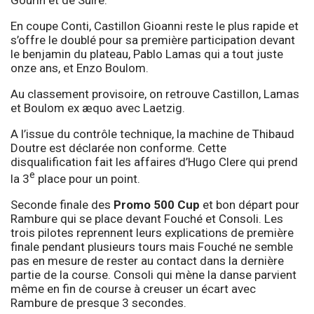
En coupe Conti, Castillon Gioanni reste le plus rapide et
s’offre le doublé pour sa première participation devant
le benjamin du plateau, Pablo Lamas qui a tout juste
onze ans, et Enzo Boulom.
Au classement provisoire, on retrouve Castillon, Lamas
et Boulom ex æquo avec Laetzig.
A l’issue du contrôle technique, la machine de Thibaud
Doutre est déclarée non conforme. Cette
disqualification fait les affaires d’Hugo Clere qui prend
e
la 3
place pour un point.
Seconde finale des
Promo 500 Cup
et bon départ pour
Rambure qui se place devant Fouché et Consoli. Les
trois pilotes reprennent leurs explications de première
finale pendant plusieurs tours mais Fouché ne semble
pas en mesure de rester au contact dans la dernière
partie de la course. Consoli qui mène la danse parvient
même en fin de course à creuser un écart avec
Rambure de presque 3 secondes.