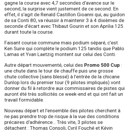
gagne la course avec 4,7 secondes d’avance sur le
second, la surprise vient justement de ce second. En
effet, il s’agit de Renald Castillon Gioanni qui, au guidon
de sa Conti 80, va réussir à maintenir 3 à 4 dixièmes de
seconde d’écart avec Thibaut Gourin et son Aprilia 125
durant toute la course.
Faisant course commune mais podium séparé, c’est
Ken Suire qui complète le podium 125 tandis que Pablo
Lamas et Yvan Laetzig montent sur celui des Conti.
Autre départ mouvementé, celui des
Promo 500 Cup
:
une chute dans le tour de chauffe puis une grosse
chute collective (sans blessé) à l’entrée de la chicane
Dunlop lors du premier tour (9 pilotes impliqués) vont
donner du fil à retordre aux commissaires de pistes qui
auront été très sollicités ce week-end et qui ont fait un
travail formidable.
Nouveau départ et l’ensemble des pilotes cherchent à
ne pas prendre trop de risque à la vue des conditions
précaires d’adhérence… Très vite, 3 pilotes se
détachent : Thomas Consoli, Cyril Fouché et Kévin