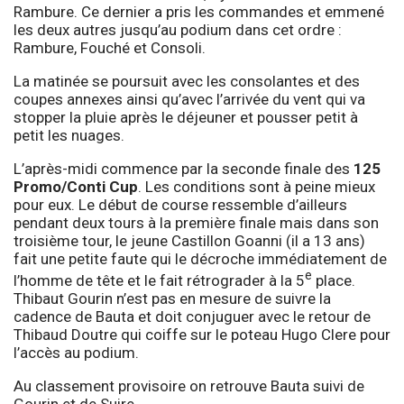
Rambure. Ce dernier a pris les commandes et emmené
les deux autres jusqu’au podium dans cet ordre :
Rambure, Fouché et Consoli.
La matinée se poursuit avec les consolantes et des
coupes annexes ainsi qu’avec l’arrivée du vent qui va
stopper la pluie après le déjeuner et pousser petit à
petit les nuages.
L’après-midi commence par la seconde finale des
125
Promo/Conti Cup
. Les conditions sont à peine mieux
pour eux. Le début de course ressemble d’ailleurs
pendant deux tours à la première finale mais dans son
troisième tour, le jeune Castillon Goanni (il a 13 ans)
fait une petite faute qui le décroche immédiatement de
e
l’homme de tête et le fait rétrograder à la 5
place.
Thibaut Gourin n’est pas en mesure de suivre la
cadence de Bauta et doit conjuguer avec le retour de
Thibaud Doutre qui coiffe sur le poteau Hugo Clere pour
l’accès au podium.
Au classement provisoire on retrouve Bauta suivi de
Gourin et de Suire.