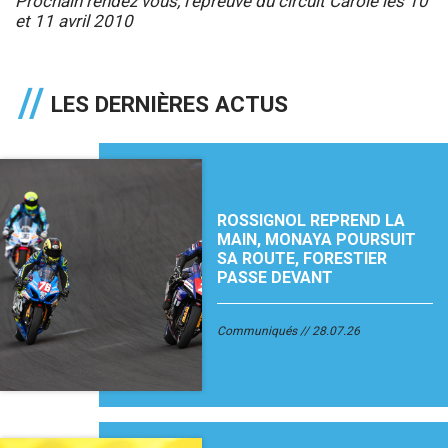
Prochain rendez vous, l’épreuve du circuit Carole les 10
et 11 avril 2010
LES DERNIÈRES ACTUS
ROSSIGNOL REPREND LA
MAIN, MONAYA POURSUIT
SA ROUTE, FORESTIER
PASSE DEVANT
Communiqués
28.07.26