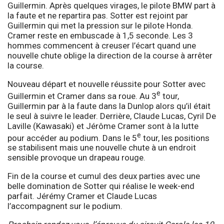
Guillermin. Après quelques virages, le pilote BMW part à
la faute et ne repartira pas. Sotter est rejoint par
Guillermin qui met la pression sur le pilote Honda.
Cramer reste en embuscade à 1,5 seconde. Les 3
hommes commencent à creuser l’écart quand une
nouvelle chute oblige la direction de la course à arrêter
la course.
Nouveau départ et nouvelle réussite pour Sotter avec
e
Guillermin et Cramer dans sa roue. Au 3
tour,
Guillermin par à la faute dans la Dunlop alors qu’il était
le seul à suivre le leader. Derrière, Claude Lucas, Cyril De
Laville (Kawasaki) et Jérôme Cramer sont à la lutte
e
pour accéder au podium. Dans le 5
tour, les positions
se stabilisent mais une nouvelle chute à un endroit
sensible provoque un drapeau rouge.
Fin de la course et cumul des deux parties avec une
belle domination de Sotter qui réalise le week-end
parfait. Jérémy Cramer et Claude Lucas
l’accompagnent sur le podium.