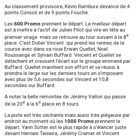
Au classement provisoire, Kévin Rambure devance de 4
points Consoli et de 9 points Fouché.
Les
600 Promo
prennent le départ. Le meilleur départ
est à mettre à l’actif de Julien Pilot qui vire en tête au
e
premier virage mais se retrouve au tour suivant à la 8
place. C’est Didier Vincent qui prend les rennes de la
course avec dans sa roue Erwan Quellet, Noel
Roussange et Sylvain Buffard. Vincent et Quellet se
détachent et creusent l’écart sur le groupe emmené par
Buffard. Quellet maintient son effort et va réussi à
prendre le large sur les derniers tours en s’imposant
avec plus de 5,6 secondes sur Vincent et 10,8
secondes sur Buffard.
A noter la belle remontée de Jérémy Vallon qui passe
e
e
de la 20
à la 6
place en 8 tours.
La piste est très séchante mais aussi très piégeuse par
endroit au moment où les
1000 Promo
prennent le
départ. Yann Sotter est le plus rapide à s’élancer juste
devant Hernani Teixeira, Jérémy Cramer et Vincent