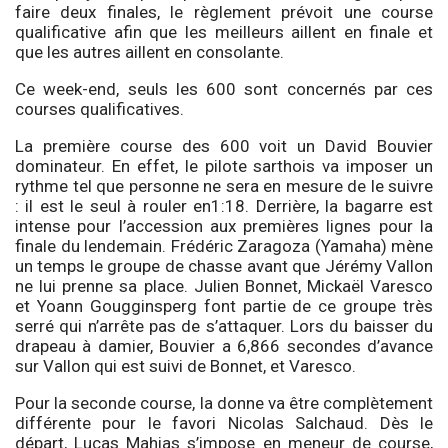
faire deux finales, le règlement prévoit une course
qualificative afin que les meilleurs aillent en finale et
que les autres aillent en consolante.
Ce week-end, seuls les 600 sont concernés par ces
courses qualificatives.
La première course des 600 voit un David Bouvier
dominateur. En effet, le pilote sarthois va imposer un
rythme tel que personne ne sera en mesure de le suivre
: il est le seul à rouler en1:18. Derrière, la bagarre est
intense pour l’accession aux premières lignes pour la
finale du lendemain. Frédéric Zaragoza (Yamaha) mène
un temps le groupe de chasse avant que Jérémy Vallon
ne lui prenne sa place. Julien Bonnet, Mickaël Varesco
et Yoann Gougginsperg font partie de ce groupe très
serré qui n’arrête pas de s’attaquer. Lors du baisser du
drapeau à damier, Bouvier a 6,866 secondes d’avance
sur Vallon qui est suivi de Bonnet, et Varesco.
Pour la seconde course, la donne va être complètement
différente pour le favori Nicolas Salchaud. Dès le
départ, Lucas Mahias s’impose en meneur de course,