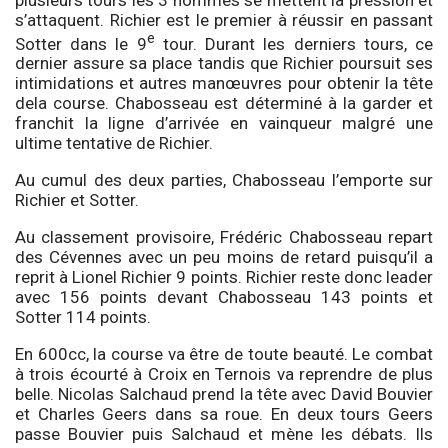
s’attaquent. Richier est le premier à réussir en passant
e
Sotter dans le 9
tour. Durant les derniers tours, ce
dernier assure sa place tandis que Richier poursuit ses
intimidations et autres manœuvres pour obtenir la tête
dela course. Chabosseau est déterminé à la garder et
franchit la ligne d’arrivée en vainqueur malgré une
ultime tentative de Richier.
Au cumul des deux parties, Chabosseau l’emporte sur
Richier et Sotter.
Au classement provisoire, Frédéric Chabosseau repart
des Cévennes avec un peu moins de retard puisqu’il a
reprit à Lionel Richier 9 points. Richier reste donc leader
avec 156 points devant Chabosseau 143 points et
Sotter 114 points.
En 600cc, la course va être de toute beauté. Le combat
à trois écourté à Croix en Ternois va reprendre de plus
belle. Nicolas Salchaud prend la tête avec David Bouvier
et Charles Geers dans sa roue. En deux tours Geers
passe Bouvier puis Salchaud et mène les débats. Ils