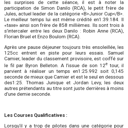
les surprises de cette séance, il est à noter la
participation de Simon Danilo (RCA), le petit frère de
Jules, actuel leader de la catégorie <B>Junior Cup</B>.
Le meilleur temps lui est même crédité en1:39.184. Il
«taxe» ainsi son frère de 858 millièmes. Ils sont trois à
s’intercaler entre les deux Danilo : Robin Anne (RCA),
Florian Bruel et Enzo Boulom (RCA).
Après une pause déjeuner toujours très ensoleillée, les
125cc entrent en piste pour leurs essais. Samuel
Camier, leader du classement provisoire, est coiffé sur
e
le fil par Byron Belleton. A l’issue de son 12
tour, il
parvient à réaliser un temps en1:25.992 soit 0,145
seconde de mieux que Camier et est le seul en dessous
des1:25. Thomas Junique et Jordan Levy, les deux
autres prétendants au titre sont juste derrières à moins
d’une demie seconde.
Les Courses Qualificatives
:
Lorsqu’il y a trop de pilotes dans une catégorie pour