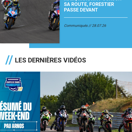
SA ROUTE, FORESTIER
PASSE DEVANT
Communiqués
28.07.26
LES DERNIÈRES VIDÉOS