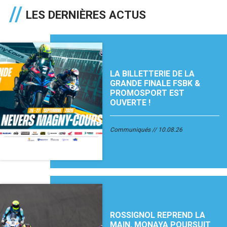
LES DERNIÈRES ACTUS
LA BILLETTERIE DE LA
GRANDE FINALE FSBK &
PROMOSPORT EST
OUVERTE !
Communiqués
10.08.26
ROSSIGNOL REPREND LA
MAIN, MONAYA POURSUIT