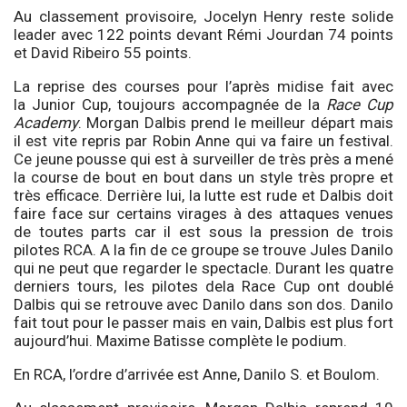
Au classement provisoire, Jocelyn Henry reste solide
leader avec 122 points devant Rémi Jourdan 74 points
et David Ribeiro 55 points.
La reprise des courses pour l’après midise fait avec
la Junior Cup, toujours accompagnée de la
Race Cup
Academy
. Morgan Dalbis prend le meilleur départ mais
il est vite repris par Robin Anne qui va faire un festival.
Ce jeune pousse qui est à surveiller de très près a mené
la course de bout en bout dans un style très propre et
très efficace. Derrière lui, la lutte est rude et Dalbis doit
faire face sur certains virages à des attaques venues
de toutes parts car il est sous la pression de trois
pilotes RCA. A la fin de ce groupe se trouve Jules Danilo
qui ne peut que regarder le spectacle. Durant les quatre
derniers tours, les pilotes dela Race Cup ont doublé
Dalbis qui se retrouve avec Danilo dans son dos. Danilo
fait tout pour le passer mais en vain, Dalbis est plus fort
aujourd’hui. Maxime Batisse complète le podium.
En RCA, l’ordre d’arrivée est Anne, Danilo S. et Boulom.