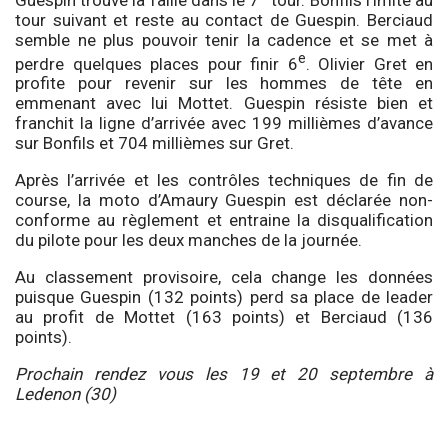
tour suivant et reste au contact de Guespin. Berciaud
semble ne plus pouvoir tenir la cadence et se met à
e
perdre quelques places pour finir 6
. Olivier Gret en
profite pour revenir sur les hommes de tête en
emmenant avec lui Mottet. Guespin résiste bien et
franchit la ligne d’arrivée avec 199 millièmes d’avance
sur Bonfils et 704 millièmes sur Gret.
Après l’arrivée et les contrôles techniques de fin de
course, la moto d’Amaury Guespin est déclarée non-
conforme au règlement et entraine la disqualification
du pilote pour les deux manches de la journée.
Au classement provisoire, cela change les données
puisque Guespin (132 points) perd sa place de leader
au profit de Mottet (163 points) et Berciaud (136
points).
Prochain rendez vous les 19 et 20 septembre à
Ledenon (30)