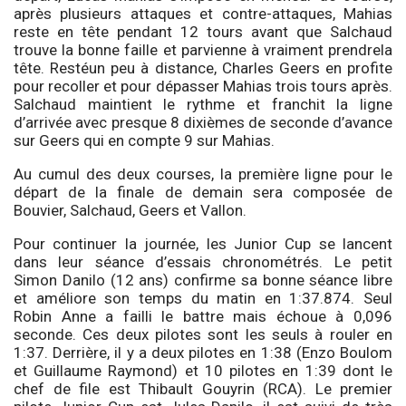
après plusieurs attaques et contre-attaques, Mahias
reste en tête pendant 12 tours avant que Salchaud
trouve la bonne faille et parvienne à vraiment prendrela
tête. Restéun peu à distance, Charles Geers en profite
pour recoller et pour dépasser Mahias trois tours après.
Salchaud maintient le rythme et franchit la ligne
d’arrivée avec presque 8 dixièmes de seconde d’avance
sur Geers qui en compte 9 sur Mahias.
Au cumul des deux courses, la première ligne pour le
départ de la finale de demain sera composée de
Bouvier, Salchaud, Geers et Vallon.
Pour continuer la journée, les Junior Cup se lancent
dans leur séance d’essais chronométrés. Le petit
Simon Danilo (12 ans) confirme sa bonne séance libre
et améliore son temps du matin en 1:37.874. Seul
Robin Anne a failli le battre mais échoue à 0,096
seconde. Ces deux pilotes sont les seuls à rouler en
1:37. Derrière, il y a deux pilotes en 1:38 (Enzo Boulom
et Guillaume Raymond) et 10 pilotes en 1:39 dont le
chef de file est Thibault Gouyrin (RCA). Le premier