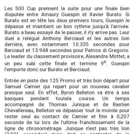
Les 500 Cup prennent la suite pour une finale bien
disputée entre Amaury Guespin et Xavier Burato. Si
Burato est en tête les deux premiers tours, Guespin le
dépasse et maintient un bon rythme jusqu’à l’arrivée.
Burato a beau essayé de le passer, il n’y arrive pas. Leur
duel a relégué Anthony Berciaud et les autres loin
derrière, avec notamment 10.335 secondes pour
Berciaud et 13.948 secondes pour Patrice di Gregorio.
Le leader du classement provisoire, Alexandre Mottet, a
e
un peu subi cette finale et termine 9
. Guespin
l’emporte donc sur Burato et Berciaud.
Entrée en piste des 125 Promo et très bon départ pour
Samuel Camier qui repart pour un nouveau cavalier
presque seul. En effet, Byron Belleton va être à ses
basques pendant toutela course. Un temps
accompagné de Thomas Junique et de Bastien
Chevallereau, Belleton va dépasser tout le monde pour
rester seul au contact de Camier et finir à 0,207
seconde de lui lors de l’ultime franchissement de la
ligne de chronométrage. Junique n’est pas très loin