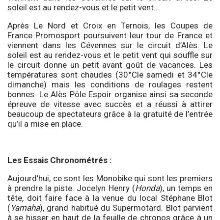
soleil est au rendez-vous et le petit vent…
Après Le Nord et Croix en Ternois, les Coupes de
France Promosport poursuivent leur tour de France et
viennent dans les Cévennes sur le circuit d’Alès. Le
soleil est au rendez-vous et le petit vent qui souffle sur
le circuit donne un petit avant goût de vacances. Les
températures sont chaudes (30°Cle samedi et 34°Cle
dimanche) mais les conditions de roulages restent
bonnes. Le Alès Pôle Espoir organise ainsi sa seconde
épreuve de vitesse avec succès et a réussi à attirer
beaucoup de spectateurs grâce à la gratuité de l’entrée
qu’il a mise en place.
Les Essais Chronométrés
:
Aujourd’hui, ce sont les Monobike qui sont les premiers
à prendre la piste. Jocelyn Henry (
Honda
), un temps en
tête, doit faire face à la venue du local Stéphane Blot
(
Yamaha
), grand habitué du Supermotard. Blot parvient
à se hisser en haut de la feuille de chronos grâce à un