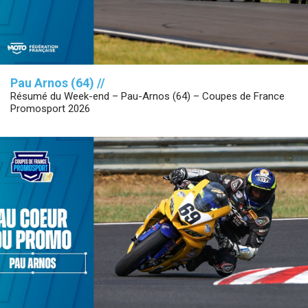
Pau Arnos (64) //
Résumé du Week-end – Pau-Arnos (64) – Coupes de France
Promosport 2026