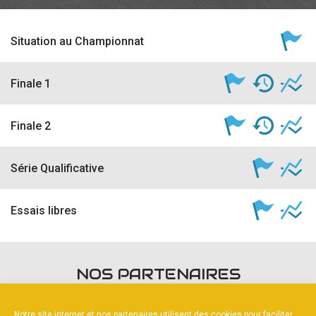
Situation au Championnat
Finale 1
Finale 2
Série Qualificative
Essais libres
NOS PARTENAIRES
Notre site internet et nos partenaires utilisent des cookies pour faciliter