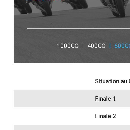
1000CC
400CC
600C
Situation au
Finale 1
Finale 2