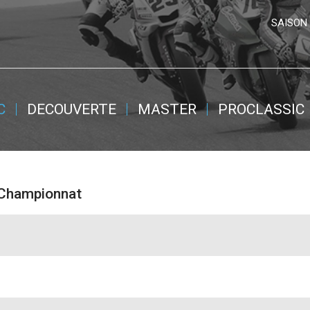
SAISON 
C
DECOUVERTE
MASTER
PROCLASSIC
 Championnat