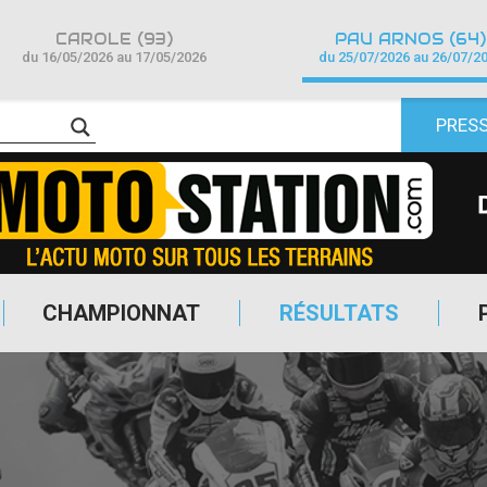
CAROLE (93)
PAU ARNOS (64)
du 16/05/2026 au 17/05/2026
du 25/07/2026 au 26/07/2
PRES
CHAMPIONNAT
RÉSULTATS