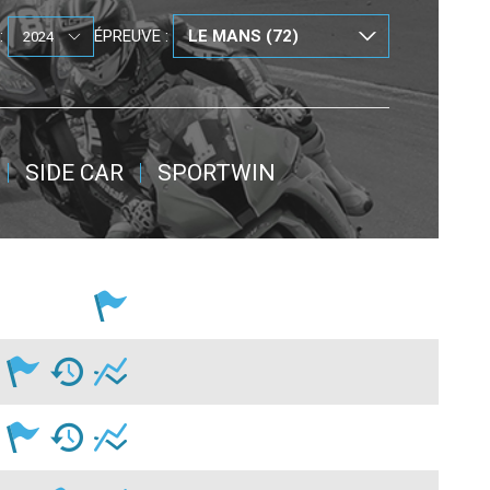
:
ÉPREUVE :
SIDE CAR
SPORTWIN